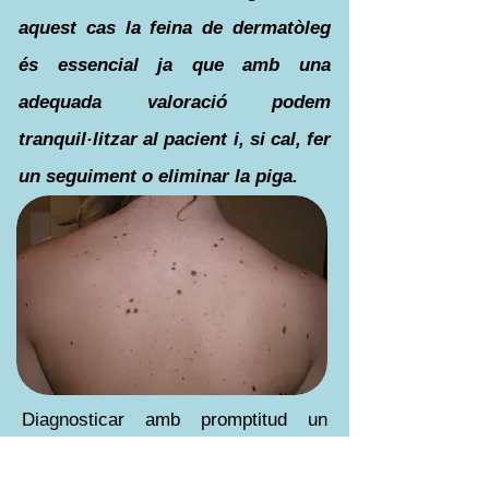
aquest cas la feina de dermatòleg
és essencial ja que amb una
adequada valoració podem
tranquil·litzar al pacient i, si cal, fer
un seguiment o eliminar la piga.
Diagnosticar amb promptitud un
MELANOMA
*
MALIGNE
és vital per